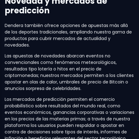
Novedad y mercados de
predicción
Dendera también ofrece opciones de apuestas más allá
de los deportes tradicionales, ampliando nuestra gama de
productos para cubrir mercados de actualidad y
novedades.
Las apuestas de novedades abarcan eventos no
convencionales como fenómenos meteorológicos,
resultados tipo lotería o hitos en el precio de
criptomonedas; nuestros mercados permiten a los clientes
apostar en olas de calor, umbrales de precio de Bitcoin o
anuncios sorpresa de celebridades.
Los mercados de predicción permiten el comercio
probabilístico sobre resultados del mundo real, como
eventos económicos, ganancias corporativas o variaciones
en los precios de las materias primas; a través de nuestra
plataforma los usuarios pueden respaldar o apostar en
contra de decisiones sobre tipos de interés, informes de
inflación o beneficios relevantes del sector tecnológico.