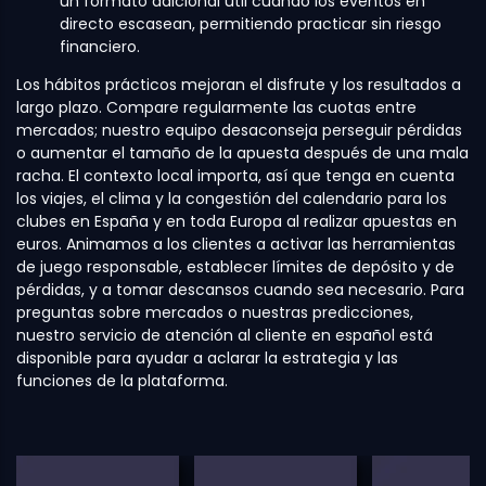
un formato adicional útil cuando los eventos en
directo escasean, permitiendo practicar sin riesgo
financiero.
Los hábitos prácticos mejoran el disfrute y los resultados a
largo plazo. Compare regularmente las cuotas entre
mercados; nuestro equipo desaconseja perseguir pérdidas
o aumentar el tamaño de la apuesta después de una mala
racha. El contexto local importa, así que tenga en cuenta
los viajes, el clima y la congestión del calendario para los
clubes en España y en toda Europa al realizar apuestas en
euros. Animamos a los clientes a activar las herramientas
de juego responsable, establecer límites de depósito y de
pérdidas, y a tomar descansos cuando sea necesario. Para
preguntas sobre mercados o nuestras predicciones,
nuestro servicio de atención al cliente en español está
disponible para ayudar a aclarar la estrategia y las
funciones de la plataforma.