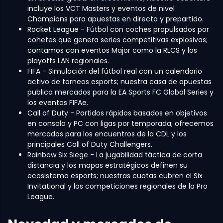
incluye los VCT Masters y eventos de nivel
Champions para apuestas en directo y prepartido.
Rocket League - Fútbol con coches propulsados por
cohetes que genera series competitivas explosivas;
contamos con eventos Major como la RLCS y los
playoffs LAN regionales.
FIFA - Simulación del fútbol real con un calendario
activo de torneos esports; nuestra casa de apuestas
publica mercados para la EA Sports FC Global Series y
los eventos FIFAe.
Call of Duty - Partidos rápidos basados en objetivos
en consola y PC con ligas por temporada; ofrecemos
mercados para los encuentros de la CDL y los
principales Call of Duty Challengers.
Rainbow Six Siege - La jugabilidad táctica de corta
distancia y los mapas estratégicos definen su
ecosistema esports; nuestras cuotas cubren el Six
Invitational y las competiciones regionales de la Pro
League.