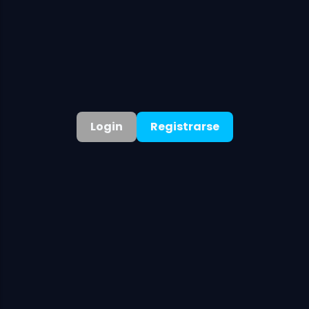
Registro
Sobre nosotros
Club VIP
Afiliados
Promociones
Login
Registrarse
Sobre nosotros
Políticas
Política de privacidad
Términos
Política de cookies
Política AML/KYC