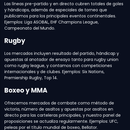
Las líneas pre-partido y en directo cubren totales de goles
y hándicaps, además de especiales de torneo que
publicamos para los principales eventos continentales.
Ejemplos: Liga ASOBAL, EHF Champions League,
Campeonato del Mundo.
Rugby
Los mercados incluyen resultado del partido, hándicap y
apuestas al anotador de ensayo tanto para rugby union
como rugby league, y contamos con competiciones
internacionales y de clubes. Ejemplos: Six Nations,
Premiership Rugby, Top 14.
Boxeo y MMA
Ofrecemos mercados de combate como método de
victoria, número de asaltos y apuestas por asaltos en
directo para las carteleras principales, y nuestro panel de
proposiciones se actualiza regularmente. Ejemplos: UFC,
peleas por el título mundial de boxeo, Bellator.