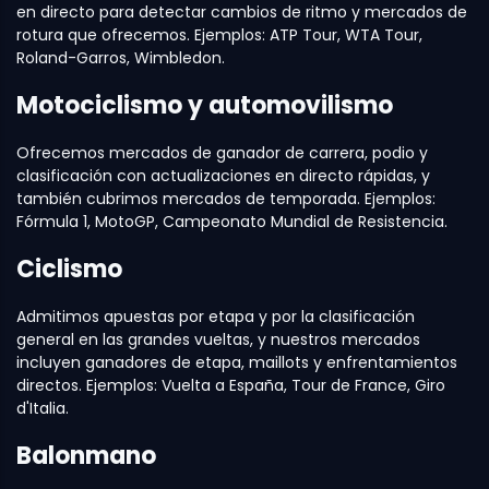
en directo para detectar cambios de ritmo y mercados de
rotura que ofrecemos. Ejemplos: ATP Tour, WTA Tour,
Roland-Garros, Wimbledon.
Motociclismo y automovilismo
Ofrecemos mercados de ganador de carrera, podio y
clasificación con actualizaciones en directo rápidas, y
también cubrimos mercados de temporada. Ejemplos:
Fórmula 1, MotoGP, Campeonato Mundial de Resistencia.
Ciclismo
Admitimos apuestas por etapa y por la clasificación
general en las grandes vueltas, y nuestros mercados
incluyen ganadores de etapa, maillots y enfrentamientos
directos. Ejemplos: Vuelta a España, Tour de France, Giro
d'Italia.
Balonmano