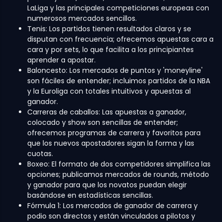
LaLiga y las principales competiciones europeas con
numerosos mercados sencillos.
Tenis: Los partidos tienen resultados claros y se
disputan con frecuencia; ofrecemos apuestas cara a
cara y por sets, lo que facilita a los principiantes
aprender a apostar.
Baloncesto: Los mercados de puntos y 'moneyline'
son fáciles de entender; incluimos partidos de la NBA
y la Euroliga con totales intuitivos y apuestas al
ganador.
Carreras de caballos: Las apuestas a ganador,
colocado y show son sencillas de entender;
ofrecemos programas de carrera y favoritos para
que los nuevos apostadores sigan la forma y las
cuotas.
Boxeo: El formato de dos competidores simplifica las
opciones; publicamos mercados de rounds, método
y ganador para que los novatos puedan elegir
basándose en estadísticas sencillas.
Fórmula 1: Los mercados de ganador de carrera y
podio son directos y están vinculados a pilotos y