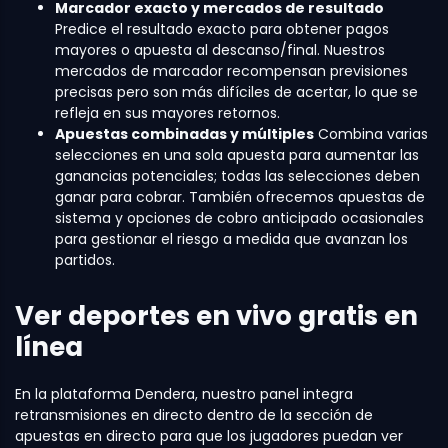
Marcador exacto y mercados de resultado
Predice el resultado exacto para obtener pagos
mayores o apuesta al descanso/final. Nuestros
mercados de marcador recompensan previsiones
precisas pero son más difíciles de acertar, lo que se
refleja en sus mayores retornos.
Apuestas combinadas y múltiples
Combina varias
selecciones en una sola apuesta para aumentar las
ganancias potenciales; todas las selecciones deben
ganar para cobrar. También ofrecemos apuestas de
sistema y opciones de cobro anticipado ocasionales
para gestionar el riesgo a medida que avanzan los
partidos.
Ver deportes en vivo gratis en
línea
En la plataforma Dendera, nuestro panel integra
retransmisiones en directo dentro de la sección de
apuestas en directo para que los jugadores puedan ver