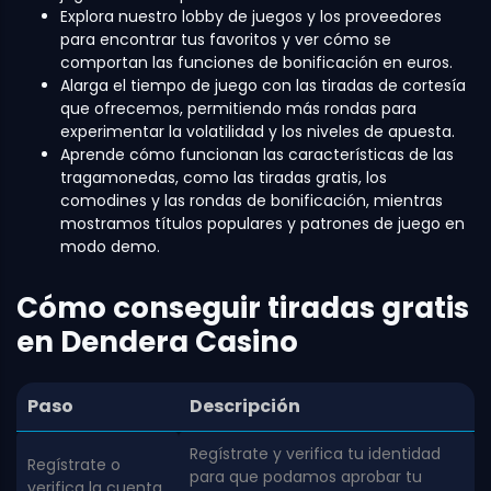
Explora nuestro lobby de juegos y los proveedores
para encontrar tus favoritos y ver cómo se
comportan las funciones de bonificación en euros.
Alarga el tiempo de juego con las tiradas de cortesía
que ofrecemos, permitiendo más rondas para
experimentar la volatilidad y los niveles de apuesta.
Aprende cómo funcionan las características de las
tragamonedas, como las tiradas gratis, los
comodines y las rondas de bonificación, mientras
mostramos títulos populares y patrones de juego en
modo demo.
Cómo conseguir tiradas gratis
en Dendera Casino
Paso
Descripción
Regístrate y verifica tu identidad
Regístrate o
para que podamos aprobar tu
verifica la cuenta