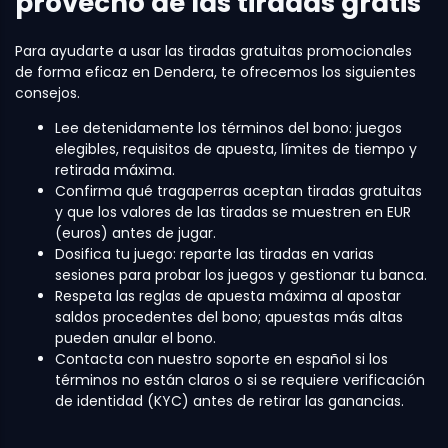
provecho de las tiradas gratis
Para ayudarte a usar las tiradas gratuitas promocionales
de forma eficaz en Dendera, te ofrecemos los siguientes
consejos.
Lee detenidamente los términos del bono: juegos
elegibles, requisitos de apuesta, límites de tiempo y
retirada máxima.
Confirma qué tragaperras aceptan tiradas gratuitas
y que los valores de las tiradas se muestren en EUR
(euros) antes de jugar.
Dosifica tu juego: reparte las tiradas en varias
sesiones para probar los juegos y gestionar tu banca.
Respeta las reglas de apuesta máxima al apostar
saldos procedentes del bono; apuestas más altas
pueden anular el bono.
Contacta con nuestro soporte en español si los
términos no están claros o si se requiere verificación
de identidad (KYC) antes de retirar las ganancias.