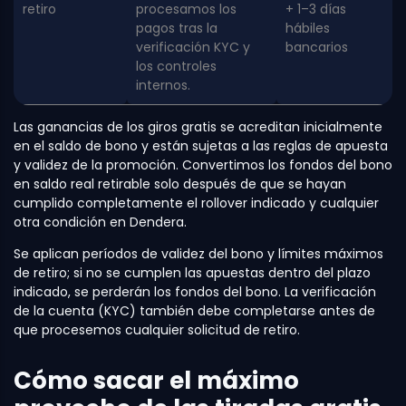
retiro
procesamos los
+ 1–3 días
pagos tras la
hábiles
verificación KYC y
bancarios
los controles
internos.
Las ganancias de los giros gratis se acreditan inicialmente
en el saldo de bono y están sujetas a las reglas de apuesta
y validez de la promoción. Convertimos los fondos del bono
en saldo real retirable solo después de que se hayan
cumplido completamente el rollover indicado y cualquier
otra condición en Dendera.
Se aplican períodos de validez del bono y límites máximos
de retiro; si no se cumplen las apuestas dentro del plazo
indicado, se perderán los fondos del bono. La verificación
de la cuenta (KYC) también debe completarse antes de
que procesemos cualquier solicitud de retiro.
Cómo sacar el máximo