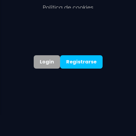
Política de cookies
Política AML/KYC
Español
▾
Login
Registrarse
©
2026
. Todos los derechos reservados