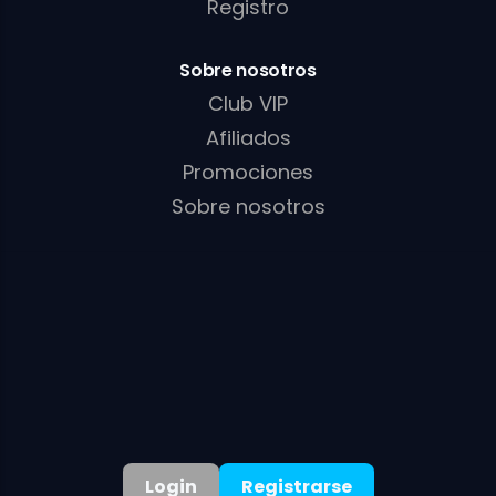
Registro
Sobre nosotros
Club VIP
Afiliados
Promociones
Sobre nosotros
Políticas
Política de privacidad
Términos
Política de cookies
Política AML/KYC
Login
Registrarse